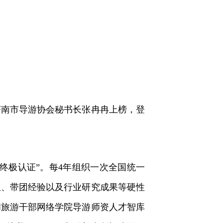
济南市导游协会秘书长张冉冉上榜，登
极认证”。每4年组织一次全国统一
限、带团经验以及行业研究成果等硬性
和旅游干部网络学院导游师资人才智库