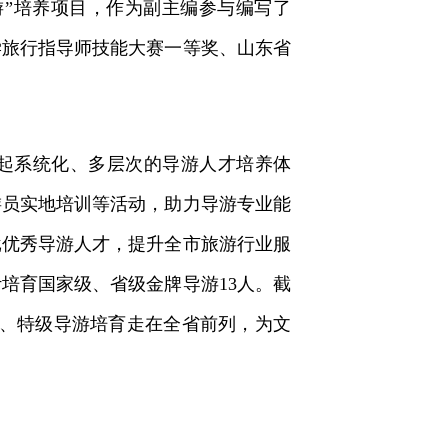
游”培养项目，作为副主编参与编写了
学旅行指导师技能大赛一等奖、山东省
起系统化、多层次的导游人才培养体
游员实地培训等活动，助力导游专业能
批优秀导游人才，提升全市旅游行业服
培育国家级、省级金牌导游13人。截
、高、特级导游培育走在全省前列，为文