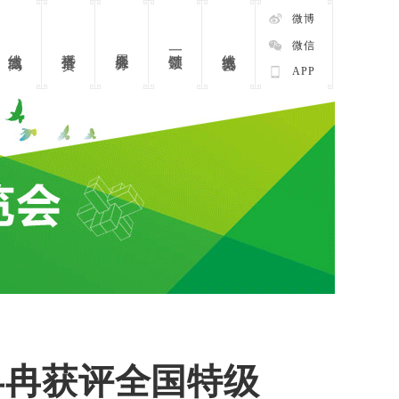
微博
微信
线上博览会
直播带货
展会服务
一键领票
线上商城
APP
冉冉获评全国特级