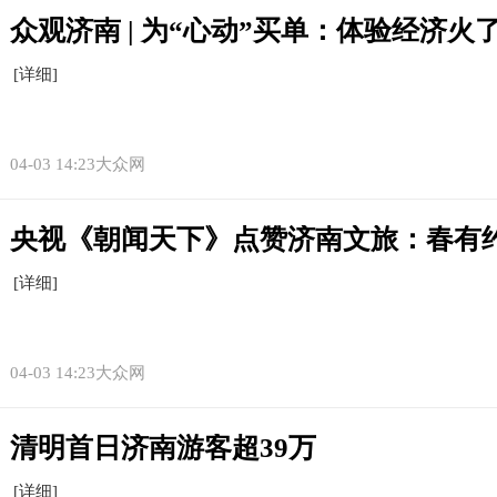
众观济南 | 为“心动”买单：体验经济
[详细]
04-03 14:23大众网
央视《朝闻天下》点赞济南文旅：春有约
[详细]
04-03 14:23大众网
清明首日济南游客超39万
[详细]