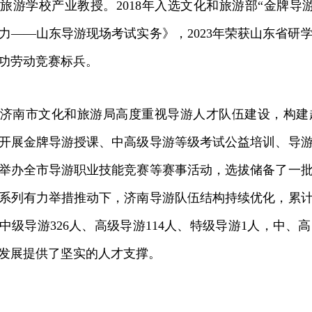
旅游学校产业教授。2018年入选文化和旅游部“金牌导
力——山东导游现场考试实务》，2023年荣获山东省研
功劳动竞赛标兵。
南市文化和旅游局高度重视导游人才队伍建设，构建
开展金牌导游授课、中高级导游等级考试公益培训、导
举办全市导游职业技能竞赛等赛事活动，选拔储备了一
系列有力举措推动下，济南导游队伍结构持续优化，累计
中级导游326人、高级导游114人、特级导游1人，中
发展提供了坚实的人才支撑。