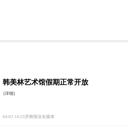
韩美林艺术馆假期正常开放
[详细]
04-03 14:23济南报业全媒体