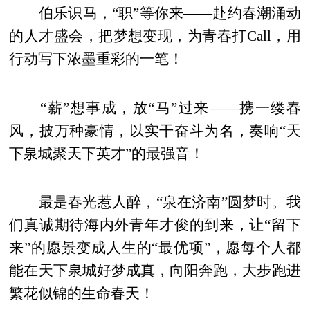
伯乐识马，“职”等你来——赴约春潮涌动
的人才盛会，把梦想变现，为青春打Call，用
行动写下浓墨重彩的一笔！
“薪”想事成，放“马”过来——携一缕春
风，披万种豪情，以实干奋斗为名，奏响“天
下泉城聚天下英才”的最强音！
最是春光惹人醉，“泉在济南”圆梦时。我
们真诚期待海内外青年才俊的到来，让“留下
来”的愿景变成人生的“最优项”，愿每个人都
能在天下泉城好梦成真，向阳奔跑，大步跑进
繁花似锦的生命春天！