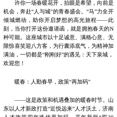
许你一场春暖花开，抬眼是希望，向前是
机会，奔赴“人与城”的青春盛会。“马”力全开
倾城燃动，助你开启梦想的高光旅程——此
刻，当你打开这份邀请函，就是拥抱春天的N
种可能。这座城市以十足诚意、满格心意、无
限惊喜笑迎八方客，为行囊添底气，为精神加
满油，一切都是“刚刚好”的遇见：天下泉城，
欢迎您！
暖春：人勤春早，政策“再加码”
——这是政策和机遇叠加的暖春时节。山
东以人才新政打造“近悦远来”人才沃土，济南