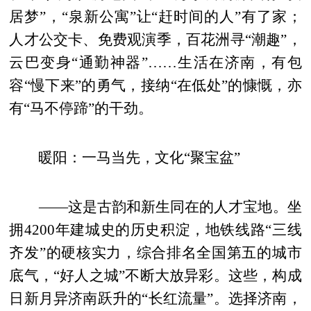
居梦”，“泉新公寓”让“赶时间的人”有了家；
人才公交卡、免费观演季，百花洲寻“潮趣”，
云巴变身“通勤神器”……生活在济南，有包
容“慢下来”的勇气，接纳“在低处”的慷慨，亦
有“马不停蹄”的干劲。
暖阳：一马当先，文化“聚宝盆”
——这是古韵和新生同在的人才宝地。坐
拥4200年建城史的历史积淀，地铁线路“三线
齐发”的硬核实力，综合排名全国第五的城市
底气，“好人之城”不断大放异彩。这些，构成
日新月异济南跃升的“长红流量”。选择济南，