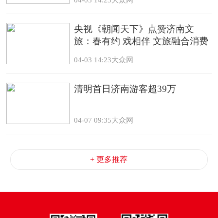
央视《朝闻天下》点赞济南文
旅：春有约 戏相伴 文旅融合消费
热
04-03 14:23大众网
清明首日济南游客超39万
04-07 09:35大众网
+ 更多推荐