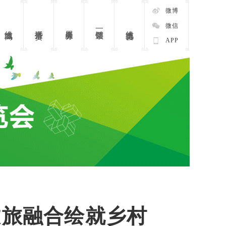
微博
微信
线上博览会
直播带货
展会服务
一键领票
线上商城
APP
文旅融合绘就乡村