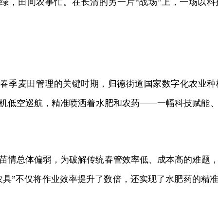
，田间农事忙。在长清的另一片“战场”上，一场以科
季麦田管理的关键时期，归德街道国家数字化农业种
机低空巡航，精准喷洒着水肥和农药——一幅科技赋能
情总体偏弱，为破解传统春管效率低、成本高的难题，
农具”不仅将作业效率提升了数倍，还实现了水肥药的精