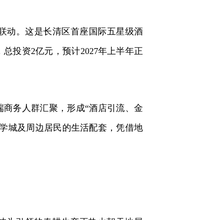
联动。这是长清区首座国际五星级酒
投资2亿元，预计2027年上半年正
商务人群汇聚，形成“酒店引流、金
大学城及周边居民的生活配套，凭借地