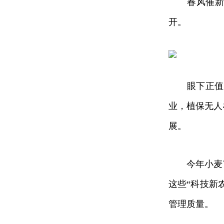
春风催新绿
开。
眼下正值春
业，植保无人
展。
今年小麦苗
这些“科技新
管理质量。