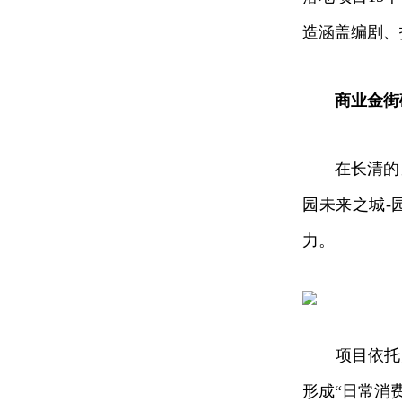
造涵盖编剧、
商业金街
在长清的另
园未来之城-
力。
项目依托大学
形成“日常消