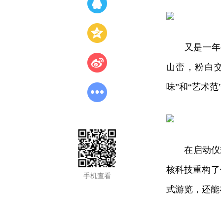
又是一年杏花
山峦，粉白
味”和“艺术范
在启动仪式现
核科技重构了
手机查看
式游览，还能