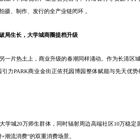
拍摄、制作、发行的全产业链闭环 。
破局生长，大学城商圈提档升级
一片热土上，商业升级的春潮同样涌动。作为长清区城
园引力PARK商业金街正依托园博园整体赋能与先天优
城20万师生群体，同时辐射周边高端社区10万稳定居
费+潮流消费”的双重消费场景。