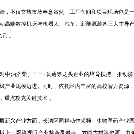
，不仅文旅市场春意盎然，工厂车间和项目现场也是一
动高端数控机床与机器人、汽车、新能源装备三大主导产
亿元 。
中油济柴、三一·跃迪等龙头企业的培育扶持，推动济
级产业规模迈进。同时，依托区内丰富的高校智力资源
，重点攻克关键技术 。
新兴产业方面，长清区同样动作频频。生物医药产业园
个以上；网络视听产业整合灵岩寺、方峪古村等资源，力争