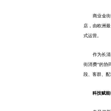
商业金街更
店，由欧洲最
式运营。
作为长清区对
街消费”的协
段、客群、配
科技赋能