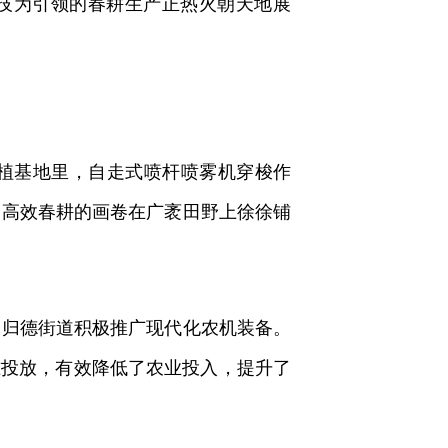
技为引领的春耕生产正热火朝天地展
植基地里，自走式喷杆喷雾机穿梭作
、高效春耕的画卷在广袤田野上徐徐铺
归德街道积极推广现代化农机装备。
准投放，有效降低了农业投入，提升了