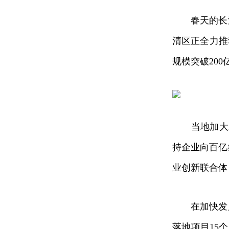
春天的长清
清区正全力推
规模突破200
当地加大对
持企业向百亿
业创新联合体
在加快发展
落地项目15