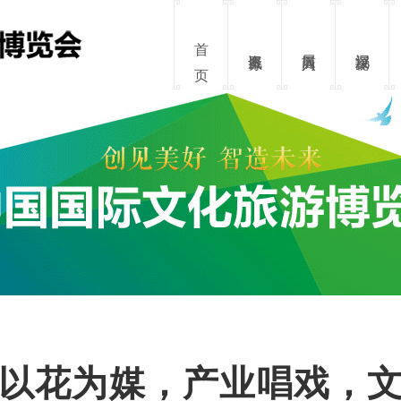
资讯服务
展商入口
沉浸探秘
以花为媒，产业唱戏，