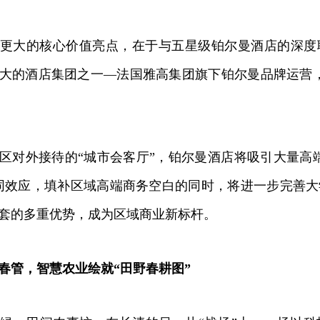
大的核心价值亮点，在于与五星级铂尔曼酒店的深度
大的酒店集团之一—法国雅高集团旗下铂尔曼品牌运营，总
外接待的“城市会客厅”，铂尔曼酒店将吸引大量高端
同效应，填补区域高端商务空白的同时，将进一步完善
套的多重优势，成为区域商业新标杆。
春管，智慧农业绘就“田野春耕图”