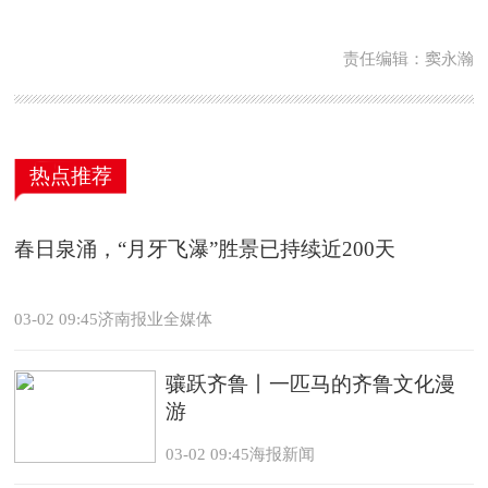
责任编辑：窦永瀚
热点推荐
春日泉涌，“月牙飞瀑”胜景已持续近200天
03-02 09:45济南报业全媒体
骧跃齐鲁丨一匹马的齐鲁文化漫
游
03-02 09:45海报新闻