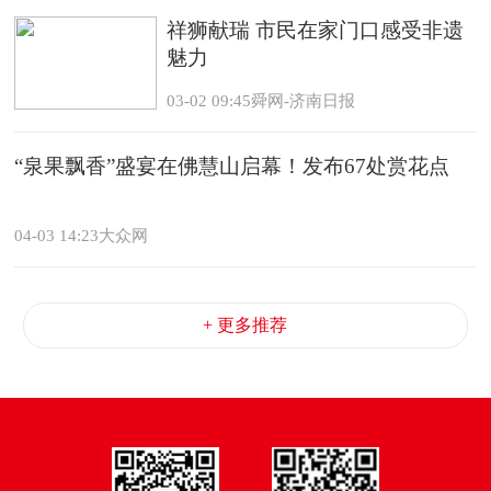
祥狮献瑞 市民在家门口感受非遗
魅力
03-02 09:45舜网-济南日报
“泉果飘香”盛宴在佛慧山启幕！发布67处赏花点
04-03 14:23大众网
+ 更多推荐