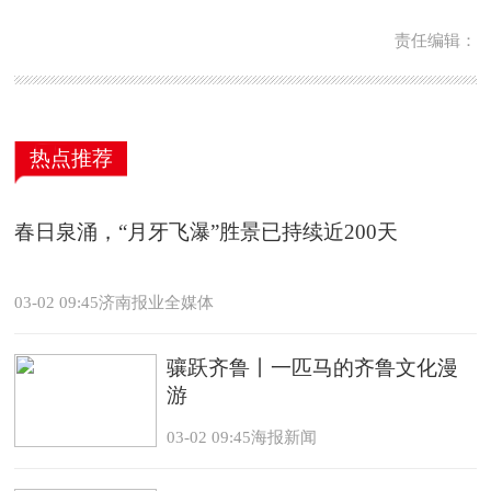
责任编辑：
热点推荐
春日泉涌，“月牙飞瀑”胜景已持续近200天
03-02 09:45济南报业全媒体
骧跃齐鲁丨一匹马的齐鲁文化漫
游
03-02 09:45海报新闻