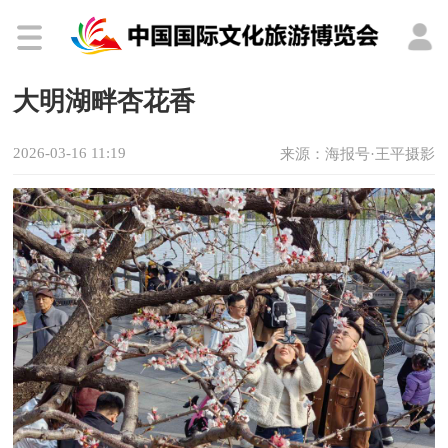
大明湖畔杏花香
2026-03-16 11:19
来源：海报号·王平摄影