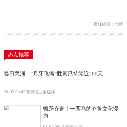
责任编辑：张帆
热点推荐
春日泉涌，“月牙飞瀑”胜景已持续近200天
03-02 09:45济南报业全媒体
骧跃齐鲁丨一匹马的齐鲁文化漫
游
03-02 09:45海报新闻