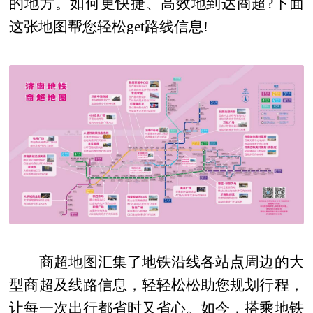
的地方。如何更快捷、高效地到达商超?下面
这张地图帮您轻松get路线信息!
商超地图汇集了地铁沿线各站点周边的大
型商超及线路信息，轻轻松松助您规划行程，
让每一次出行都省时又省心。如今，搭乘地铁