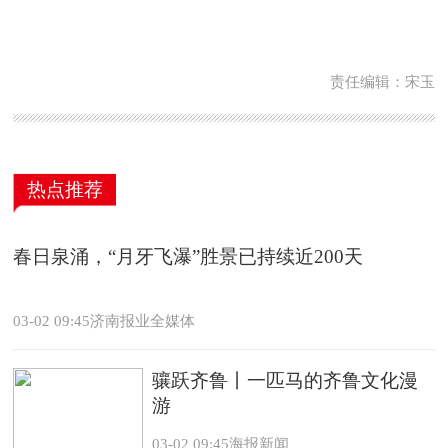
责任编辑：宋玉
热点推荐
春日泉涌，“月牙飞瀑”胜景已持续近200天
03-02 09:45济南报业全媒体
骧跃齐鲁丨一匹马的齐鲁文化漫
游
03-02 09:45海报新闻