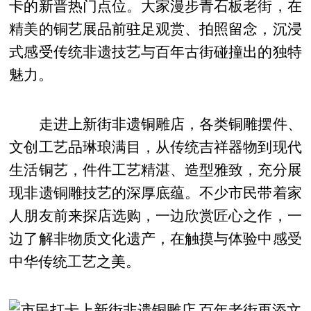
卡的新晋热门点位。大家漫步青石板老街，在
精美的铜艺展品前驻足观赏、拍照留念，沉浸
式感受传统非遗技艺与百年古街碰撞出的独特
魅力。
走进上新街非遗铜雕店，各类铜雕摆件、
文创工艺品琳琅满目，从传统吉祥器物到现代
生活铜艺，件件工艺精湛、造型雅致，充分展
现非遗铜雕技艺的深厚底蕴。不少市民带着家
人朋友前来探店选购，一边欣赏匠心之作，一
边了解非物质文化遗产，在触摸与体验中感受
中华传统工艺之美。