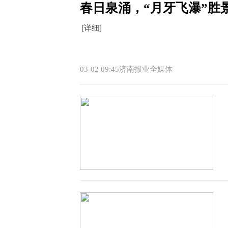
春日泉涌，“月牙飞瀑”胜景
[详细]
03-02 09:45济南报业全媒体