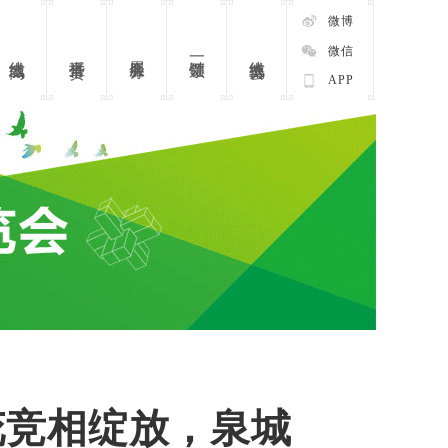
微博
微信
线上博览会
直播带货
展会服务
一键领票
线上商城
APP
花竞相绽放，泉城