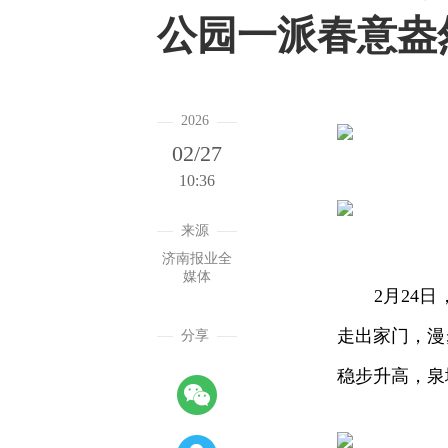
公园一派春意盎
2026
02/27
10:36
来源
济南报业全
媒体
2月24日，
走出家门，漫
分享
稳步升高，泉