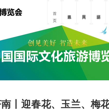
资讯服务
展商入口
沉浸探秘
济南丨迎春花、玉兰、梅