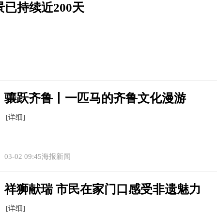
已持续近200天
骧跃齐鲁丨一匹马的齐鲁文化漫游
[详细]
03-02 09:45海报新闻
祥狮献瑞 市民在家门口感受非遗魅力
[详细]