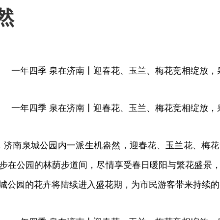
然
济南泉城公园内一派生机盎然，迎春花、玉兰花、梅花
步在公园的林荫步道间，尽情享受春日暖阳与繁花盛景
城公园的花卉将陆续进入盛花期，为市民游客带来持续的