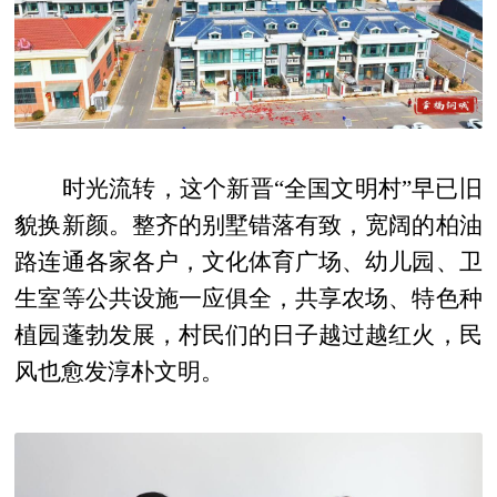
时光流转，这个新晋“全国文明村”早已旧
貌换新颜。整齐的别墅错落有致，宽阔的柏油
路连通各家各户，文化体育广场、幼儿园、卫
生室等公共设施一应俱全，共享农场、特色种
植园蓬勃发展，村民们的日子越过越红火，民
风也愈发淳朴文明。