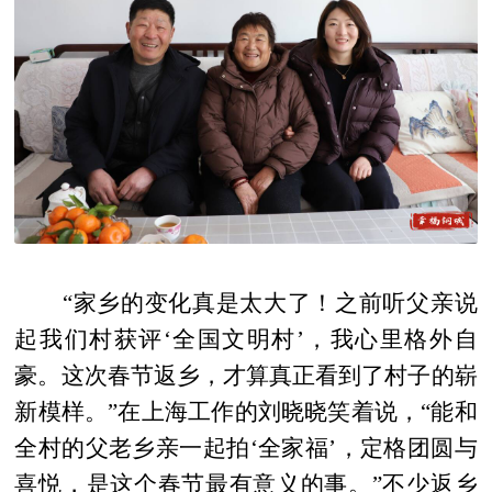
“家乡的变化真是太大了！之前听父亲说
起我们村获评‘全国文明村’，我心里格外自
豪。这次春节返乡，才算真正看到了村子的崭
新模样。”在上海工作的刘晓晓笑着说，“能和
全村的父老乡亲一起拍‘全家福’，定格团圆与
喜悦，是这个春节最有意义的事。”不少返乡