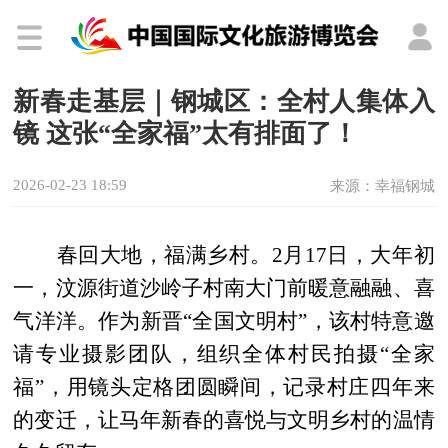
新春走基层｜钢城区：全村人集体入
镜 这张“全家福”太有排面了！
2026-02-23 18:59
来源：幸福钢城
春回大地，福满乡村。2月17日，大年初
一，汶源街道沙岭子村南大门前暖意融融、喜
气洋洋。作为新晋“全国文明村”，该村特意邀
请专业摄影团队，组织全体村民拍摄“全家
福”，用镜头定格团圆瞬间，记录村庄四年来
的变迁，让马年新春的喜悦与文明乡村的温情