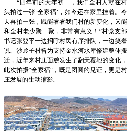
“四年前的大年初一，我们全村人就在村
头拍过一张‘全家福’，如今还在家里挂着。今
天再拍一张，既能看看我们村的新变化，又能
和全村老少聚一聚，非常有意义！”村党支部
书记张登平一边招呼村民有序排队，一边笑着
说。沙岭子村曾为支持金水河水库修建整体搬
迁，近年来村庄面貌发生了翻天覆地的变化，
此次拍摄“全家福”，既是团圆的见证，更是村
庄发展的生动缩影。