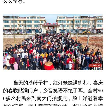
久久留存。
当天的沙岭子村，红灯笼缀满街巷，喜庆
的春联贴满门户，乡音笑语不绝于耳。全村50
0多名村民来到南大门拍摄点，脸上洋溢着幸