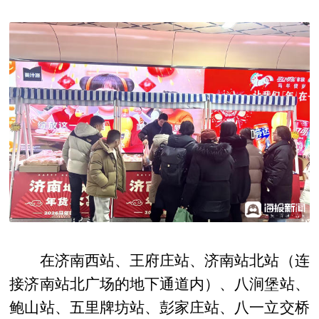
在济南西站、王府庄站、济南站北站（连
接济南站北广场的地下通道内）、八涧堡站、
鲍山站、五里牌坊站、彭家庄站、八一立交桥