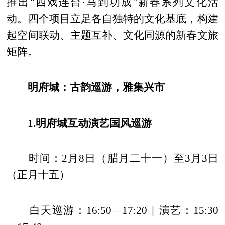
推出“四戏连台·马到功成”新春系列文化活
动。四个项目立足各自独特的文化基底，构建
起空间联动、主题互补、文化同源的新春文旅
矩阵。
明府城：古韵巡游，雅集兴市
1.明府城互动演艺国风巡游
时间：2月8日（腊月二十一）至3月3日
（正月十五）
白天巡游：16:50—17:20｜演艺：15:30