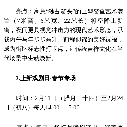
亮点：寓意“独占鳌头”的巨型鳌鱼艺术装
置（7米高、6米宽、22米长）将空降上新
街，夜间更具视觉冲击力的现代艺术形态，承
载丙午马年步步高升、前程似锦的美好祝福，
成为街区标志性打卡点，让传统吉祥文化在当
代场景中生动焕新。
2.上新戏剧日·春节专场
时间：2月11日（腊月二十四）至2月24
日（初八）每天14:00—15:00