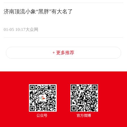
济南顶流小象“黑胖”有大名了
01-05 10:17大众网
+ 更多推荐