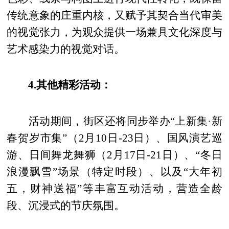
传统意象的庄重内核，又赋予其契合当代审美
的视觉张力，为观众提供一场兼具文化深度与
艺术感染力的视觉对话。
4.其他精彩活动：
活动期间，街区还将同步举办“上新集·新
春贺岁市集”（2月10日-23日）、国风演艺巡
游、日间舞龙舞狮（2月17日-21日）、“冬日
浪漫飘雪”场景（特定时段）、以及“大年初
五，财神送福”等丰富互动活动，营造全龄
段、沉浸式的节庆氛围。