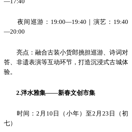
—17:40
夜间巡游：19:00—19:40｜演艺：19:40
—20:00
亮点：融合古装小货郎挑担巡游、诗词对
答、非遗表演等互动环节，打造沉浸式古城体
验。
2.泮水雅集——新春文创市集
时间：2月10日（小年）至2月23日（初
七）