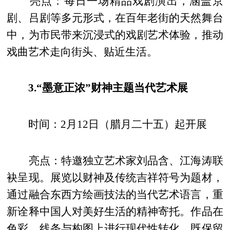
亮点：每日一场精品戏剧演出，涵盖京
剧、吕剧等多元形式，在百年老街的天然舞台
中，为市民带来沉浸式的戏剧艺术体验，推动
戏曲艺术走向街头、贴近生活。
3.“墨意正浓”财神主题当代艺术展
时间：2月12日（腊月二十五）起开展
亮点：特邀独立艺术家刘品含、江海涛联
袂呈现。展览以财神及传统吉祥符号为题材，
通过融合东西方绘画技法的当代艺术语言，重
新诠释中国人对美好生活的精神寄托。作品在
色彩、线条与构图上进行现代性转化，既保留