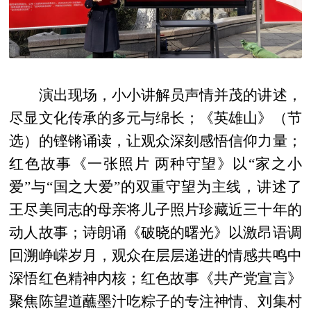
演出现场，小小讲解员声情并茂的讲述，
尽显文化传承的多元与绵长；《英雄山》（节
选）的铿锵诵读，让观众深刻感悟信仰力量；
红色故事《一张照片 两种守望》以“家之小
爱”与“国之大爱”的双重守望为主线，讲述了
王尽美同志的母亲将儿子照片珍藏近三十年的
动人故事；诗朗诵《破晓的曙光》以激昂语调
回溯峥嵘岁月，观众在层层递进的情感共鸣中
深悟红色精神内核；红色故事《共产党宣言》
聚焦陈望道蘸墨汁吃粽子的专注神情、刘集村