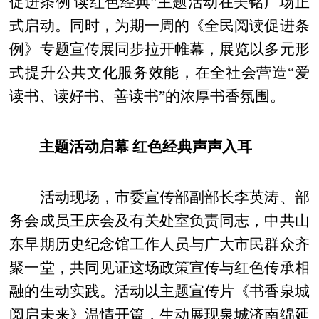
促进条例 读红色经典”主题活动在美铭广场正
式启动。同时，为期一周的《全民阅读促进条
例》专题宣传展同步拉开帷幕，展览以多元形
式提升公共文化服务效能，在全社会营造“爱
读书、读好书、善读书”的浓厚书香氛围。
主题活动启幕 红色经典声声入耳
活动现场，市委宣传部副部长李英涛、部
务会成员王庆会及有关处室负责同志，中共山
东早期历史纪念馆工作人员与广大市民群众齐
聚一堂，共同见证这场政策宣传与红色传承相
融的生动实践。活动以主题宣传片《书香泉城
阅启未来》温情开篇，生动展现泉城济南绵延