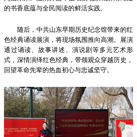
的书香底蕴与全民阅读的鲜活实践。
随后，中共山东早期历史纪念馆带来的红
色经典诵读展演，将现场氛围推向高潮。展演
通过诵读、故事讲述、演说剧等多元艺术形
式，深情演绎红色经典，带领观众穿越历史，
回望革命先辈的热血初心与忠诚坚守。