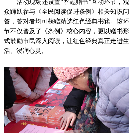
活动现场还设置“答题赠书”互动环节，观
众踊跃参与《全民阅读促进条例》相关知识问
答，答对者均可获赠精选红色经典书籍。该环
节不仅普及了《条例》核心内容，更以赠书形
式鼓励市民深入阅读，让红色经典真正走进生
活、浸润心灵。