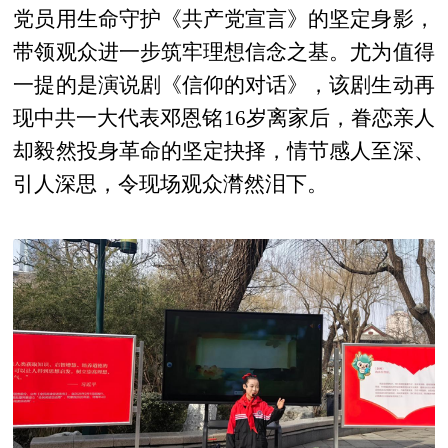
党员用生命守护《共产党宣言》的坚定身影，
带领观众进一步筑牢理想信念之基。尤为值得
一提的是演说剧《信仰的对话》，该剧生动再
现中共一大代表邓恩铭16岁离家后，眷恋亲人
却毅然投身革命的坚定抉择，情节感人至深、
引人深思，令现场观众潸然泪下。